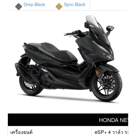
◆
◆
Grey-Black
Sync-Black
HONDA NEW F
เครื่องยนต์
eSP+ 4 วาล์ว ระบบ